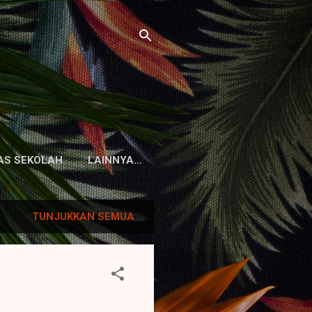
TAS SEKOLAH
LAINNYA…
TUNJUKKAN SEMUA