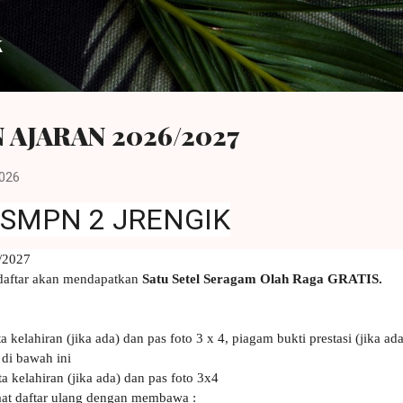
Langsung ke konten utama
k
 AJARAN 2026/2027
2026
 SMPN 2 JRENGIK
/2027
erdaftar akan mendapatkan
Satu Setel Seragam Olah Raga GRATIS.
kelahiran (jika ada) dan pas foto 3 x 4, piagam bukti prestasi (jika ada
 di bawah ini
 kelahiran (jika ada) dan pas foto 3x4
aat daftar ulang dengan membawa :