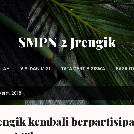
Langsung ke konten utama
SMPN 2 Jrengik
OLAH
VISI DAN MISI
TATA TERTIB SISWA
FASILI
PERSONIL SEKOLAH
Maret, 2018
ngik kembali berpartisipa