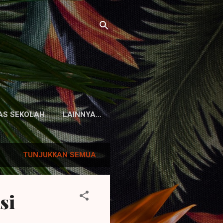
TAS SEKOLAH
LAINNYA…
TUNJUKKAN SEMUA
si