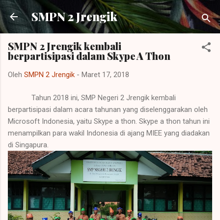
Langsung ke konten utama
SMPN 2 Jrengik
SMPN 2 Jrengik kembali
berpartisipasi dalam Skype A Thon
Oleh
SMPN 2 Jrengik
-
Maret 17, 2018
Tahun 2018 ini, SMP Negeri 2 Jrengik kembali
berpartisipasi dalam acara tahunan yang diselenggarakan oleh
Microsoft Indonesia, yaitu Skype a thon. Skype a thon tahun ini
menampilkan para wakil Indonesia di ajang MIEE yang diadakan
di Singapura.