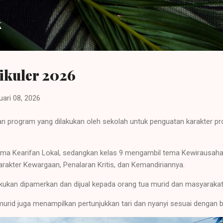
Langsung ke konten utama
k
ikuler 2026
uari 08, 2026
n program yang dilakukan oleh sekolah untuk penguatan karakter prof
ma Kearifan Lokal, sedangkan kelas 9 mengambil tema Kewirausahaan
karakter Kewargaan, Penalaran Kritis, dan Kemandiriannya.
akukan dipamerkan dan dijual kepada orang tua murid dan masyarakat 
rid juga menampilkan pertunjukkan tari dan nyanyi sesuai dengan 