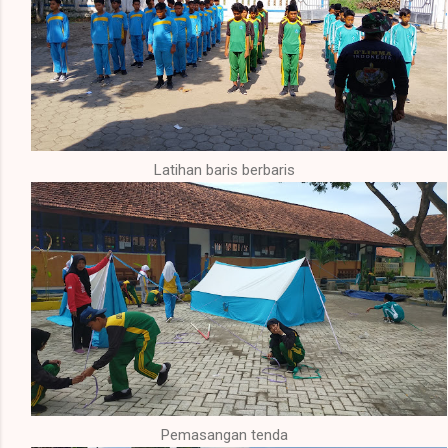
Latihan baris berbaris
Pemasangan tenda