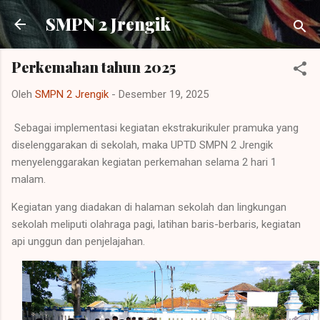
Langsung ke konten utama
SMPN 2 Jrengik
Perkemahan tahun 2025
Oleh
SMPN 2 Jrengik
-
Desember 19, 2025
Sebagai implementasi kegiatan ekstrakurikuler pramuka yang
diselenggarakan di sekolah, maka UPTD SMPN 2 Jrengik
menyelenggarakan kegiatan perkemahan selama 2 hari 1
malam.
Kegiatan yang diadakan di halaman sekolah dan lingkungan
sekolah meliputi olahraga pagi, latihan baris-berbaris, kegiatan
api unggun dan penjelajahan.