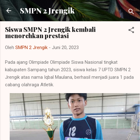
Langsung ke konten utama
SMPN 2 Jrengik
Siswa SMPN 2 Jrengik kembali
menorehkan prestasi
Oleh
SMPN 2 Jrengik
-
Juni 20, 2023
Pada ajang Olimpiade Olimpiade Siswa Nasional tingkat
kabupaten Sampang tahun 2023, siswa kelas 7 UPTD SMPN 2
Jrengik atas nama Iqbal Maulana, berhasil menjadi juara 1 pada
cabang olahraga Atletik.