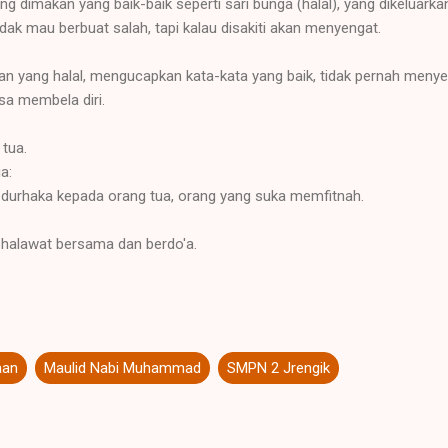
ng dimakan yang baik-baik seperti sari bunga (halal), yang dikeluarka
idak mau berbuat salah, tapi kalau disakiti akan menyengat.
an yang halal, mengucapkan kata-kata yang baik, tidak pernah menye
isa membela diri.
tua.
a:
g durhaka kepada orang tua, orang yang suka memfitnah.
halawat bersama dan berdo'a.
aan
Maulid Nabi Muhammad
SMPN 2 Jrengik