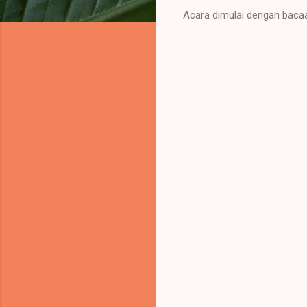
Acara dimulai dengan bacaa