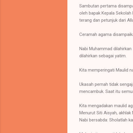
Sambutan pertama disampai
oleh bapak Kepala Sekolah
terang dan petunjuk dari All
Ceramah agama disampaikan
Nabi Muhammad dilahirkan 
dilahirkan sebagai yatim.
Kita memperingati Maulid 
Ukasah pernah tidak senga
mencambuk. Saat itu semua
Kita mengadakan maulid ag
Menurut Siti Aisyah, akhlak
Nabi bersabda: Sholatlah kal