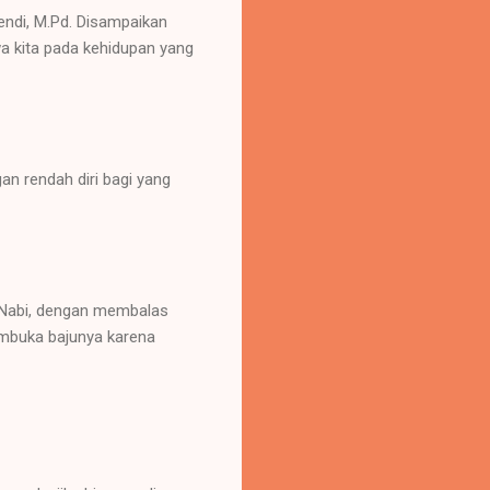
ndi, M.Pd. Disampaikan
 kita pada kehidupan yang
n rendah diri bagi yang
 Nabi, dengan membalas
embuka bajunya karena