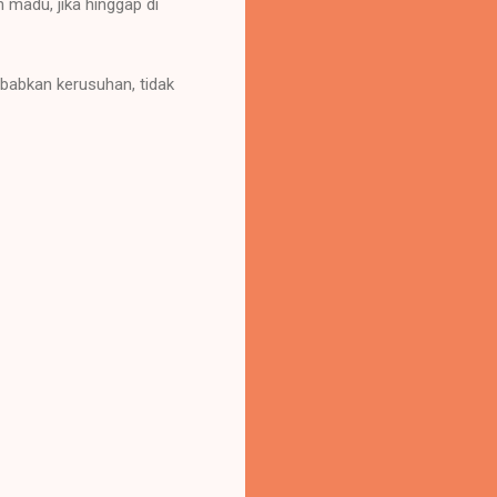
n madu, jika hinggap di
babkan kerusuhan, tidak